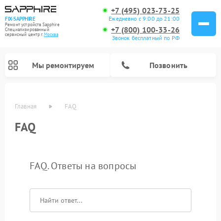
+7 (495) 023-73-25
Ежедневно с 9:00 до 21:00
FIX-SAPPHIRE
Ремонт устройств Sapphire
+7 (800) 100-33-26
Специализированный
cервисный центр г.
Москва
Звонок бесплатный по РФ
Мы ремонтируем
Позвонить
Главная
FAQ
FAQ
FAQ. Ответы на вопросы