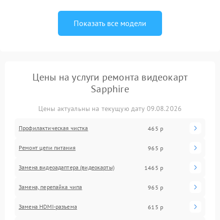
Показать все модели
Цены на услуги ремонта видеокарт
Sapphire
Цены актуальны на текущую дату 09.08.2026
Профилактическая чистка
465 р
Ремонт цепи питания
965 р
Замена видеоадаптера (видеокарты)
1465 р
Замена, перепайка чипа
965 р
Замена HDMI-разъема
615 р