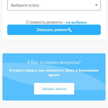
не выбрано
Стоимость ремонта –
Заказать ремонт
У Вас остались вопросы?
Оставьте заявку, мы свяжемся с Вами в ближайшее
время
Заказать звонок