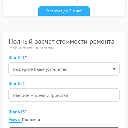
гарантийным талоном бесплатно
Гарантия до 3-х лет
Полный расчет стоимости ремонта
* – обязательно к заполнению
Шаг №1
Шаг №2
Шаг №3
Услуга
Поломка