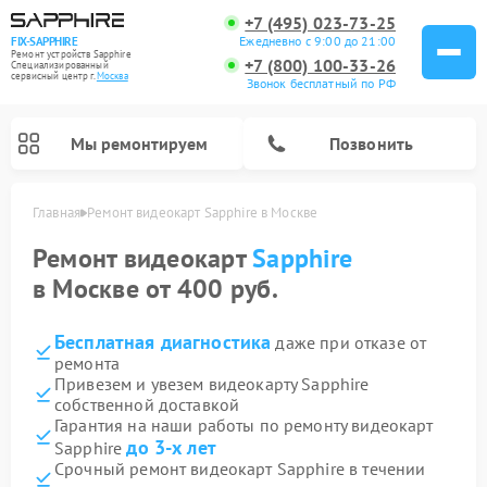
+7 (495) 023-73-25
Ежедневно с 9:00 до 21:00
FIX-SAPPHIRE
Ремонт устройств Sapphire
+7 (800) 100-33-26
Специализированный
cервисный центр г.
Москва
Звонок бесплатный по РФ
Мы ремонтируем
Позвонить
Главная
Ремонт видеокарт Sapphire в Москве
Ремонт видеокарт
Sapphire
в Москве от 400 руб.
Бесплатная диагностика
даже при отказе от
ремонта
Привезем и увезем видеокарту Sapphire
собственной доставкой
Гарантия на наши работы по ремонту видеокарт
до 3-х лет
Sapphire
Срочный ремонт видеокарт Sapphire в течении