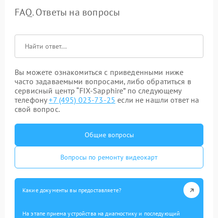
FAQ. Ответы на вопросы
Вы можете ознакомиться с приведенными ниже
часто задаваемыми вопросами, либо обратиться в
сервисный центр “FIX-Sapphire” по следующему
телефону
+7 (495) 023-73-25
если не нашли ответ на
свой вопрос.
Общие вопросы
Вопросы по ремонту видеокарт
Какие документы вы предоставляете?
На этапе приема устройства на диагностику и последующий