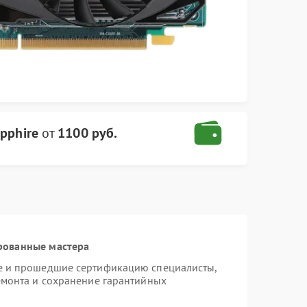
pphire
от
1100 руб.
рованные мастера
re и прошедшие сертификацию специалисты,
емонта и сохранение гарантийных