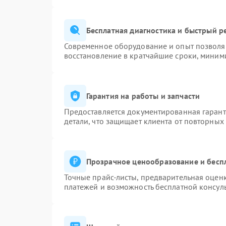
Бесплатная диагностика и быстрый р
Современное оборудование и опыт позволяю
восстановление в кратчайшие сроки, миними
Гарантия на работы и запчасти
Предоставляется документированная гаран
детали, что защищает клиента от повторных
Прозрачное ценообразование и бесп
Точные прайс-листы, предварительная оценк
платежей и возможность бесплатной консуль