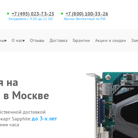
+7 (495) 023-73-25
+7 (800) 100-33-26
Ежедневно с 9:00 до 21:00
Звонок бесплатный по РФ
ны
О нас
Отзывы
Доставка
Гарантии
Акции и скидки
Зая
я на
e в Москве
бственной доставкой
до 3-х лет
окарт Sapphire
нии часа