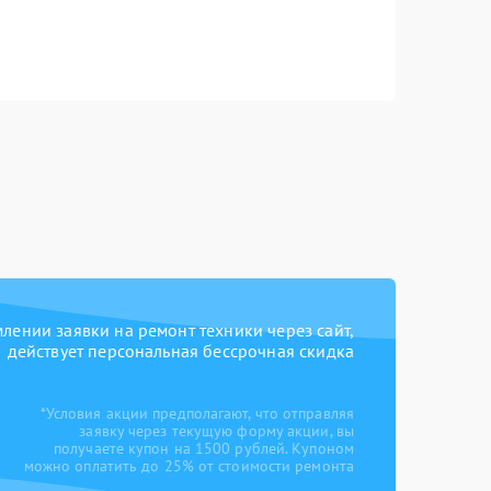
ении заявки на ремонт техники через сайт,
действует персональная бессрочная скидка
*Условия акции предполагают, что отправляя
заявку через текущую форму акции, вы
получаете купон на 1500 рублей. Купоном
можно оплатить до 25% от стоимости ремонта