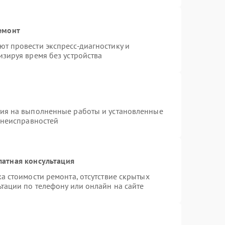
емонт
т провести экспресс-диагностику и
зируя время без устройства
тия на выполненные работы и установленные
 неисправностей
латная консультация
а стоимости ремонта, отсутствие скрытых
тации по телефону или онлайн на сайте