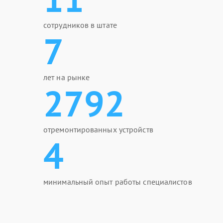
сотрудников в штате
7
лет на рынке
2792
отремонтированных устройств
4
минимальный опыт работы специалистов