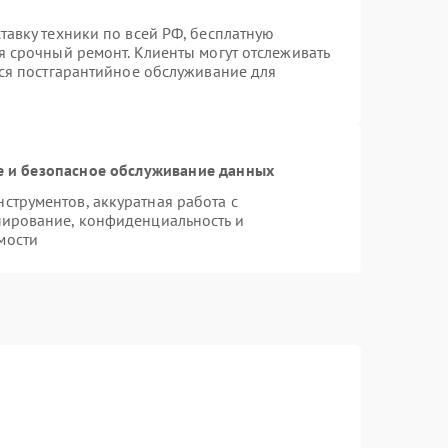
тавку техники по всей РФ, бесплатную
я срочный ремонт. Клиенты могут отслеживать
тся постгарантийное обслуживание для
 и безопасное обслуживание данных
трументов, аккуратная работа с
пирование, конфиденциальность и
мости