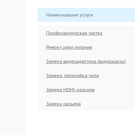
Наименование услуги
Профилактическая чистка
Ремонт цепи питания
Замена видеоадаптера (видеокарты)
Замена, перепайка чипа
Замена HDMI-разъема
Замена разъема