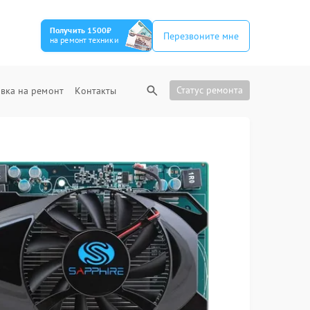
Получить 1500₽
Перезвоните мне
на ремонт техники
Статус ремонта
вка на ремонт
Контакты