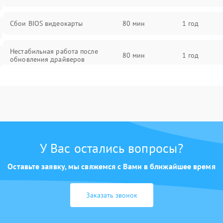
Сбои BIOS видеокарты
80 мин
1 год
Нестабильная работа после
80 мин
1 год
обновления драйверов
У Вас остались вопросы?
Оставьте заявку, мы свяжемся с Вами в ближайшее время
Заказать звонок