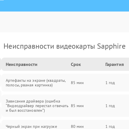
Неисправности видеокарты Sapphire
Неисправности
Срок
Гарантия
Артефакты на экране (квадраты,
85 мин
1 год
полосы, рваная картинка)
Зависания драйвера (ошибка
“Видеодрайвер перестал отвечать
85 мин
1 год
и был восстановлен”)
Черный экран при нагрузке
80 мин
1 год